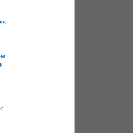
ra
es
i
re