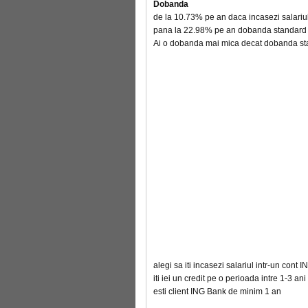
Dobanda
de la 10.73% pe an daca incasezi salariul
pana la 22.98% pe an dobanda standard c
Ai o dobanda mai mica decat dobanda stan
alegi sa iti incasezi salariul intr-un cont
iti iei un credit pe o perioada intre 1-3 ani
esti client ING Bank de minim 1 an