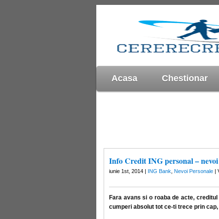
Acasa
Chestionar
Info Credit ING personal – nevoi
iunie 1st, 2014 |
ING Bank
,
Nevoi Personale
| 
Fara avans si o roaba de acte, creditul
cumperi absolut tot ce-ti trece prin ca