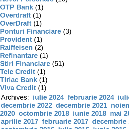
OTP Bank
(1)
Overdraft
(1)
OverDraft
(1)
Ponturi Financiare
(3)
Provident
(1)
Raiffeisen
(2)
Refinantare
(1)
Stiri Financiare
(51)
Tele Credit
(1)
Tiriac Bank
(1)
Viva Credit
(1)
Archives:
iulie 2024
februarie 2024
iul
decembrie 2022
decembrie 2021
noiem
2020
octombrie 2018
iunie 2018
mai 2
aprilie 2017
februarie 2017
decembrie 