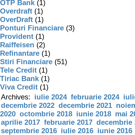
OTP Bank
(1)
Overdraft
(1)
OverDraft
(1)
Ponturi Financiare
(3)
Provident
(1)
Raiffeisen
(2)
Refinantare
(1)
Stiri Financiare
(51)
Tele Credit
(1)
Tiriac Bank
(1)
Viva Credit
(1)
Archives:
iulie 2024
februarie 2024
iul
decembrie 2022
decembrie 2021
noiem
2020
octombrie 2018
iunie 2018
mai 2
aprilie 2017
februarie 2017
decembrie 
septembrie 2016
iulie 2016
iunie 2016