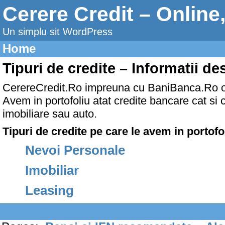
Cerere Credit – Online
Un simplu sit WordPress
Home
Tipuri de credite – Informatii de
CerereCredit.Ro impreuna cu BaniBanca.Ro ofer
Avem in portofoliu atat credite bancare cat si 
imobiliare sau auto.
Tipuri de credite pe care le avem in portofo
Nevoi Personale
Imobiliar
Leasing