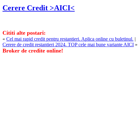
Cerere Credit >AICI<
Cititi alte postari:
«
Cel mai rapid credit pentru restantieri. Aplica online cu buletinul.
|
Cerere de credit restantieri 2024. TOP cele mai bune variante AICI
»
Broker de credite online!