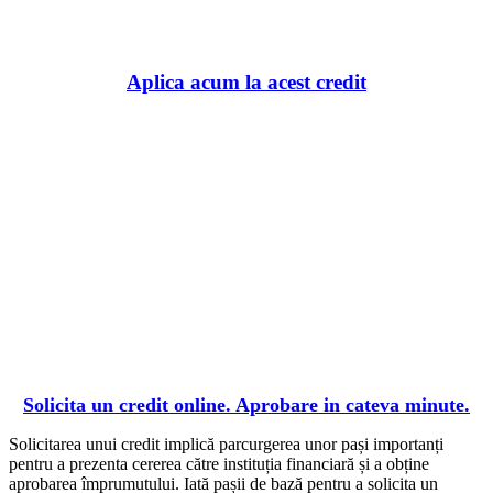
BaniBanca.Ro
Aplica acum la acest credit
Solicita un credit online. Aprobare in cateva minute.
Solicitarea unui credit implică parcurgerea unor pași importanți
pentru a prezenta cererea către instituția financiară și a obține
aprobarea împrumutului. Iată pașii de bază pentru a solicita un