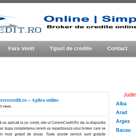
Fara Venit
Tipuri de credite
Contact
Jude
ererecredit.ro – Aplica online
Alba
3 views.
Arad
Arges
ti sa aplicati la un credit, site-ul CerereCredit.Ro sta la dispozitia
ar dupa completarea cererii va repartizeaza unui broker care se
Bacau
n mod gratuit de dosar. Toate aceste servicii sunt gratuite