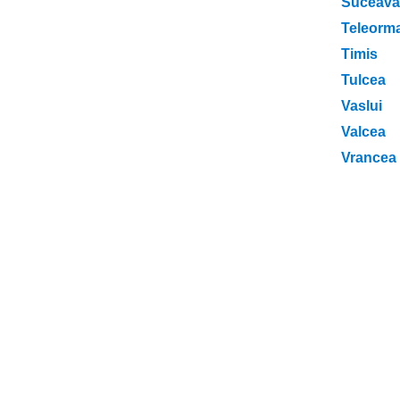
Suceava
Teleorm
Timis
Tulcea
Vaslui
Valcea
Vrancea