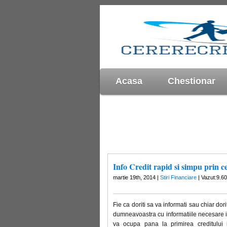
Acasa
Chestionar
Info Credit rapid si simpu prin c
martie 19th, 2014 |
Stiri Financiare
| Vazut:9.60
Fie ca doriti sa va informati sau chiar dori
dumneavoastra cu informatiile necesare i
va ocupa pana la primirea creditului i