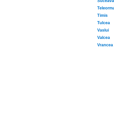
Suceava
Teleorm
Timis
Tulcea
Vaslui
Valcea
Vrancea