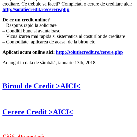
creditare. Ce trebuie sa faceti? Completati o cerere de creditare aici:
http://solutiecredit.ro/cerere.php
De ce un credit online?
– Raspuns rapid la solicitare
– Conditii bune si avantajoase
– Vizualizarea mai rapida si sistematica al costurilor de creditare
– Comoditate, aplicarea de acasa, de la birou etc
Aplicati acum online aici:
http://solutiecredit.ro/cerere.php
Adaugat in data de sâmbătă, ianuarie 13th, 2018
Biroul de Credit >AICI<
Cerere Credit >AICI<
Cititi alte postari: