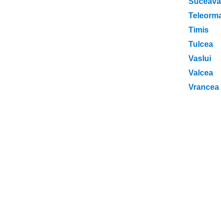
Suceava
Teleorm
Timis
Tulcea
Vaslui
Valcea
Vrancea