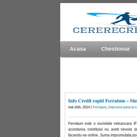
Acasa
Chestionar
Info Credit rapid Ferratum – S
mai 16th, 2014 |
Ferratum
,
Imprumut pana la s
Ferratum este o societate nebancara IF
acordarea creditului nu aveti nevoie 
facandu-se online. Suma imprumutata poat