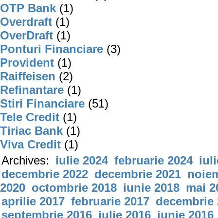
OTP Bank
(1)
Overdraft
(1)
OverDraft
(1)
Ponturi Financiare
(3)
Provident
(1)
Raiffeisen
(2)
Refinantare
(1)
Stiri Financiare
(51)
Tele Credit
(1)
Tiriac Bank
(1)
Viva Credit
(1)
Archives:
iulie 2024
februarie 2024
iul
decembrie 2022
decembrie 2021
noiem
2020
octombrie 2018
iunie 2018
mai 2
aprilie 2017
februarie 2017
decembrie 
septembrie 2016
iulie 2016
iunie 2016