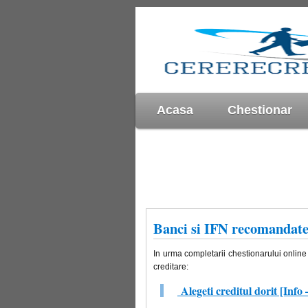
Acasa
Chestionar
Banci si IFN recomandate 
In urma completarii chestionarului online 
creditare:
Alegeti creditul dorit [In