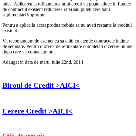
mica. Aplicarea la refinantarea unui credit va poate aduce in functie
de contractul existent reducerea ratei sau puteti cere bani
suplimentari imprumut.
Pentru a aplica la acest produs trebuie sa nu aveti restante la creditul
existent.
Va recomandam de asemenea sa cititi cu atentie contractele inainte
de semnare. Pentru o oferta de refinantare completati o cerere online
dupa care va contactam noi.
Adaugat in data de marți, iulie 22nd, 2014
Biroul de Credit >AICI<
Cerere Credit >AICI<
Cititi alte postari: