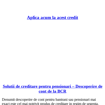
BaniBanca.Ro
Aplica acum la acest credit
Solutii de creditare pentru pensionari – Descoperire de
cont de la BCR
Denumit descoperire de cont pentru bantrani sau pensionari mai
exact este cel mai potrivit produs de creditare in regim de urgenta.