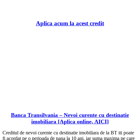
BaniBanca.Ro
Aplica acum la acest credit
Banca Transilvania – Nevoi curente cu destinatie
imobiliara [Aplica online, AICI]
Creditul de nevoi curente cu destinatie imobiliara de la BT iti poate
fi acordat pe o perioada de pana la 10 ani, iar suma maxima pe care