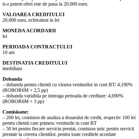
ti-o putem oferi este de pana la 20.000 euro.
VALOAREA CREDITULUI
20.000 euro, echivalent in lei
MONEDA ACORDARII
lei
PERIOADA CONTRACTULUI
10 ani
DESTINATIA CREDITULUI
imobiliara
Dobanda
– dobanda pentru clientii cu virarea veniturilor in cont BT: 4,190%
(ROBOR6M + 2,5 pp)
– dobanda variabila pe intreaga perioada de creditare: 4,690%
(ROBOR6M + 3 pp)
Comisioane:
– 200 lei, comision de analiza a dosarului de credit, respectiv 100 lei
pentru clientii care primesc veniturile in cont BT
– 50 lei pentru fiecare serviciu prestat, comision unic pentru servicii
prestate la cererea clientilor, pentru toate creditele acordate