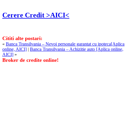
Cerere Credit >AICI<
Cititi alte postari:
«
Banca Transilvania – Nevoi personale garantat cu ipoteca[Aplica
online, AICI]
|
Banca Transilvania – Achizitie auto [Aplica online,
AICI]
»
Broker de credite online!