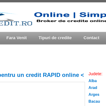
Fara Venit
Tipuri de credite
Contact
Judete:
pentru un credit RAPID online <
Alba
Arad
Arges
Bacau