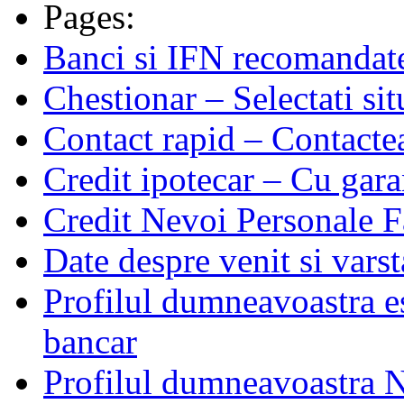
Pages:
Banci si IFN recomandate 
Chestionar – Selectati si
Contact rapid – Contactea
Credit ipotecar – Cu gara
Credit Nevoi Personale F
Date despre venit si varst
Profilul dumneavoastra es
bancar
Profilul dumneavoastra N