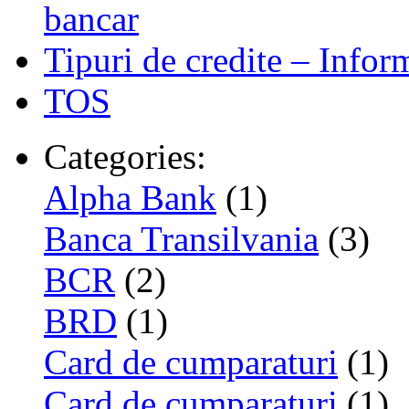
bancar
Tipuri de credite – Infor
TOS
Categories:
Alpha Bank
(1)
Banca Transilvania
(3)
BCR
(2)
BRD
(1)
Card de cumparaturi
(1)
Card de cumparaturi
(1)