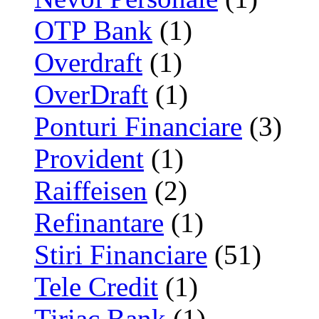
OTP Bank
(1)
Overdraft
(1)
OverDraft
(1)
Ponturi Financiare
(3)
Provident
(1)
Raiffeisen
(2)
Refinantare
(1)
Stiri Financiare
(51)
Tele Credit
(1)
Tiriac Bank
(1)