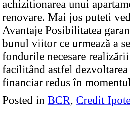
achizitionarea unui apartame
renovare. Mai jos puteti vede
Avantaje Posibilitatea garant
bunul viitor ce urmează a se
fondurile necesare realizării
facilitând astfel dezvoltare
financiar redus în momentul
Posted in
BCR
,
Credit Ipot