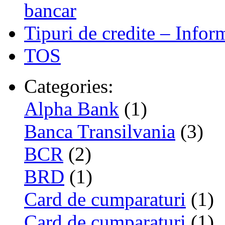
bancar
Tipuri de credite – Infor
TOS
Categories:
Alpha Bank
(1)
Banca Transilvania
(3)
BCR
(2)
BRD
(1)
Card de cumparaturi
(1)
Card de cumparaturi
(1)