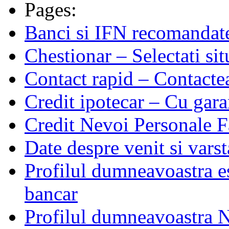
Pages:
Banci si IFN recomandate 
Chestionar – Selectati si
Contact rapid – Contactea
Credit ipotecar – Cu gara
Credit Nevoi Personale F
Date despre venit si varst
Profilul dumneavoastra es
bancar
Profilul dumneavoastra N