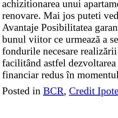
achizitionarea unui apartame
renovare. Mai jos puteti vede
Avantaje Posibilitatea garant
bunul viitor ce urmează a se
fondurile necesare realizării
facilitând astfel dezvoltare
financiar redus în momentul
Posted in
BCR
,
Credit Ipot