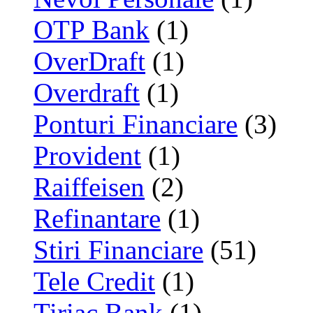
OTP Bank
(1)
OverDraft
(1)
Overdraft
(1)
Ponturi Financiare
(3)
Provident
(1)
Raiffeisen
(2)
Refinantare
(1)
Stiri Financiare
(51)
Tele Credit
(1)
Tiriac Bank
(1)