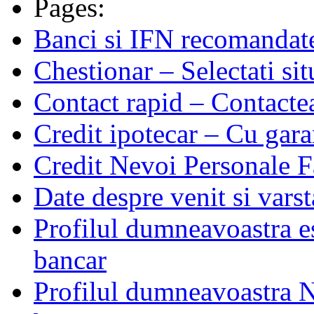
Pages:
Banci si IFN recomandate 
Chestionar – Selectati si
Contact rapid – Contactea
Credit ipotecar – Cu gara
Credit Nevoi Personale F
Date despre venit si varst
Profilul dumneavoastra es
bancar
Profilul dumneavoastra N