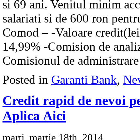
si 69 ani. Venitul minim ac
salariati si de 600 ron pentr
Comod – -Valoare credit(lei
14,99% -Comision de analiz
Comisionul de administrare
Posted in
Garanti Bank
,
Nev
Credit rapid de nevoi 
Aplica Aici
marți, martie 18th, 2014