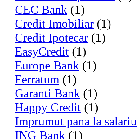
CEC Bank
(1)
Credit Imobiliar
(1)
Credit Ipotecar
(1)
EasyCredit
(1)
Europe Bank
(1)
Ferratum
(1)
Garanti Bank
(1)
Happy Credit
(1)
Imprumut pana la salariu
ING Bank
(1)