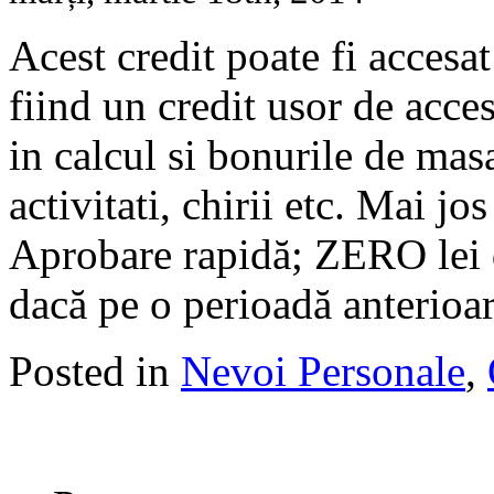
Acest credit poate fi accesa
fiind un credit usor de acce
in calcul si bonurile de masa
activitati, chirii etc. Mai jo
Aprobare rapidă; ZERO lei 
dacă pe o perioadă anterioa
Posted in
Nevoi Personale
,