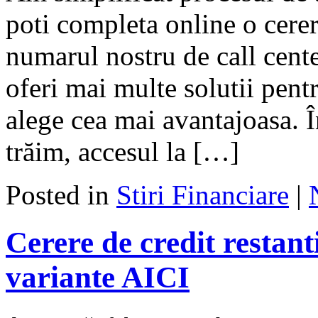
poti completa online o cerer
numarul nostru de call cent
oferi mai multe solutii pent
alege cea mai avantajoasa. În
trăim, accesul la […]
Posted in
Stiri Financiare
|
Cerere de credit restan
variante AICI