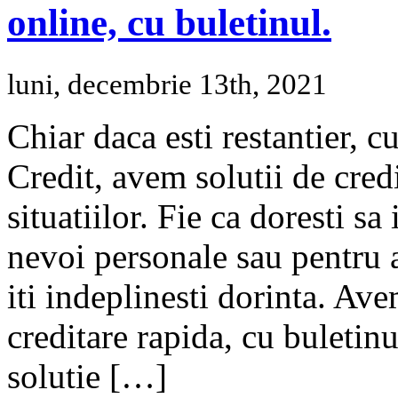
online, cu buletinul.
luni, decembrie 13th, 2021
Chiar daca esti restantier, c
Credit, avem solutii de cred
situatiilor. Fie ca doresti 
nevoi personale sau pentru a
iti indeplinesti dorinta. Ave
creditare rapida, cu buletin
solutie […]