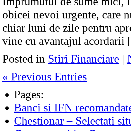
Imprumutul de sume mici, in
obicei nevoi urgente, care n
chiar luni de zile pentru ap
vine cu avantajul acordarii
Posted in
Stiri Financiare
|
« Previous Entries
Pages:
Banci si IFN recomandate 
Chestionar – Selectati si