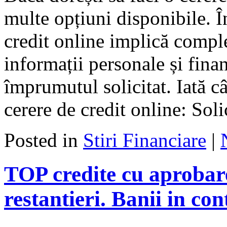
multe opțiuni disponibile. Î
credit online implică compl
informații personale și fina
împrumutul solicitat. Iată câ
cerere de credit online: Soli
Posted in
Stiri Financiare
|
TOP credite cu aprobare
restantieri. Banii in con