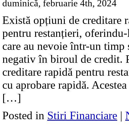
duminică, februarie 4th, 2024
Există opțiuni de creditare 
pentru restanțieri, oferindu
care au nevoie într-un timp s
negativ în biroul de credit.
creditare rapidă pentru rest
cu aprobare rapidă. Acestea
[…]
Posted in
Stiri Financiare
|