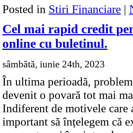
Posted in
Stiri Financiare
|
Cel mai rapid credit pen
online cu buletinul.
sâmbătă, iunie 24th, 2023
În ultima perioadă, problema
devenit o povară tot mai ma
Indiferent de motivele care a
important să înțelegem că ex