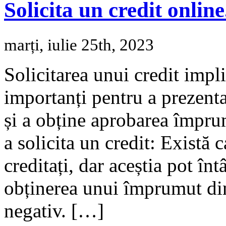
Solicita un credit onlin
marți, iulie 25th, 2023
Solicitarea unui credit impl
importanți pentru a prezenta 
și a obține aprobarea împrum
a solicita un credit: Există c
creditați, dar aceștia pot în
obținerea unui împrumut din 
negativ. […]