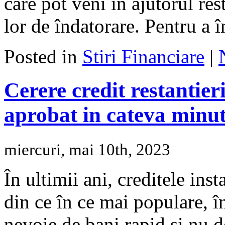
care pot veni în ajutorul res
lor de îndatorare. Pentru a 
Posted in
Stiri Financiare
|
Cerere credit restantier
aprobat in cateva minut
miercuri, mai 10th, 2023
În ultimii ani, creditele ins
din ce în ce mai populare, în
nevoie de bani rapid și nu d