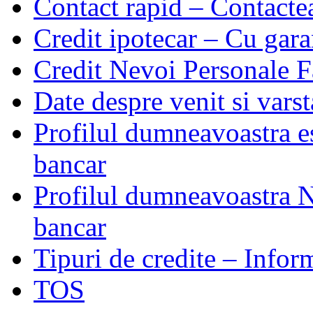
Contact rapid – Contactea
Credit ipotecar – Cu gara
Credit Nevoi Personale F
Date despre venit si varst
Profilul dumneavoastra es
bancar
Profilul dumneavoastra N
bancar
Tipuri de credite – Infor
TOS