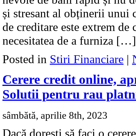
și stresant al obținerii unui
de creditare este extrem de
necesitatea de a furniza […]
Posted in
Stiri Financiare
|
Cerere credit online, a
Solutii pentru rau platni
sâmbătă, aprilie 8th, 2023
Dacă dorești să faci o cerere